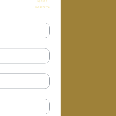
Sposób
rozliczenia