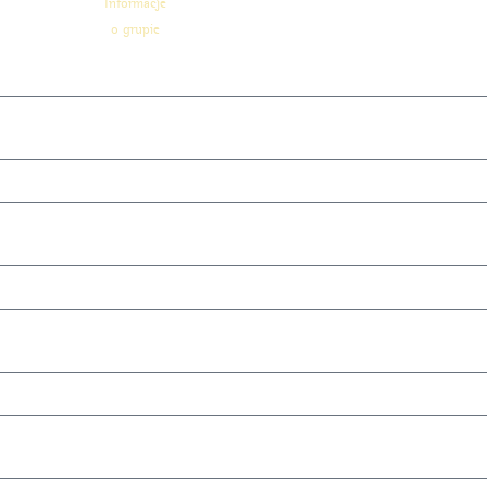
Informacje
o grupie