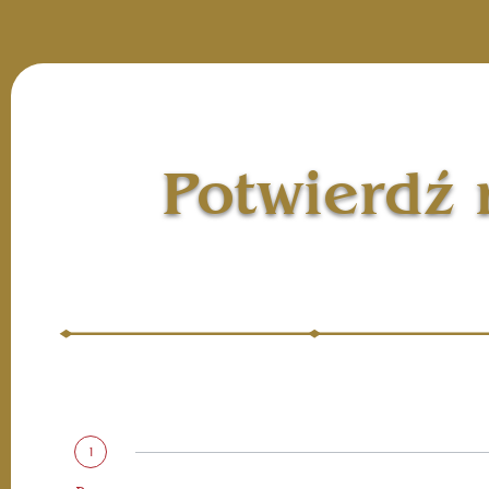
Potwierdź
1