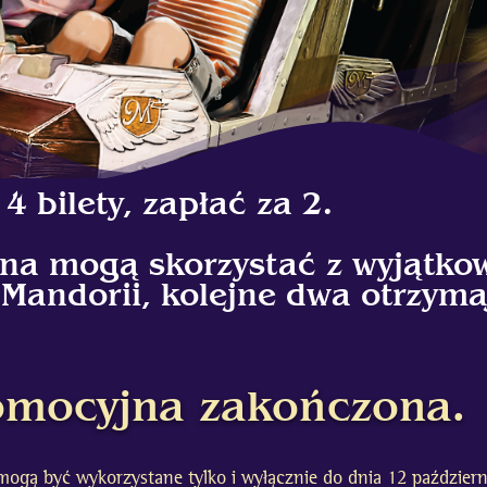
4 bilety, zapłać za 2.
na mogą skorzystać z wyjątkow
Mandorii, kolejne dwa otrzymaj
omocyjna zakończona.
mogą być wykorzystane tylko i wyłącznie do dnia 12 paździer