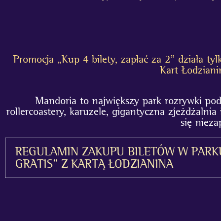
Promocja „Kup 4 bilety, zapłać za 2” działa t
Kart Łodziani
Mandoria to największy park rozrywki pod
rollercoastery, karuzele, gigantyczna zjeżdżalnia 
się nieza
REGULAMIN ZAKUPU BILETÓW W PARK
GRATIS” Z KARTĄ ŁODZIANINA