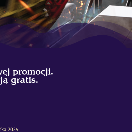
ej promocji.
ą gratis.
nika 2025