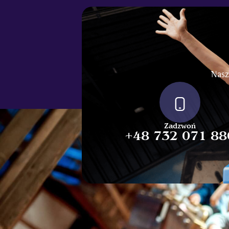
Nasz
Zadzwoń
+48 732 071 88