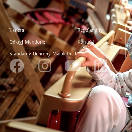
Kariera
Regulaminy
Odkryj Mandorię
Kontakt
Standardy Ochrony Małoletnich