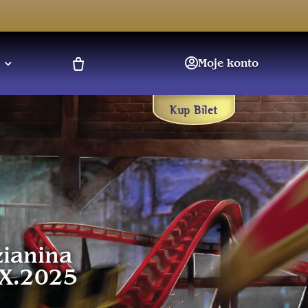
Moje konto
Kup Bilet
zianina
IX.2025