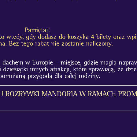
Pamiętaj!
ylko wtedy, gdy dodasz do koszyka 4 bilety oraz w
na. Bez tego rabat nie zostanie naliczony.
 dachem w Europie – miejsce, gdzie magia napraw
i dziesiątki innych atrakcji, które sprawiają, że dz
pomnianą przygodą dla całej rodziny.
U ROZRYWKI MANDORIA W RAMACH PROMO