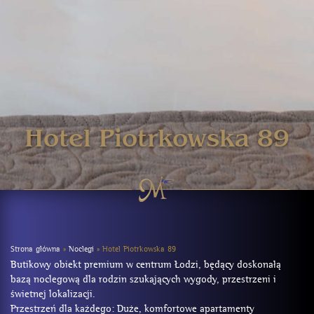
Hotel Piotrkowska 89
Strona główna
»
Noclegi
»
Hotel Piotrkowska 89
Butikowy obiekt premium w centrum Łodzi, będący doskonałą
bazą noclegową dla rodzin szukających wygody, przestrzeni i
świetnej lokalizacji.
Przestrzeń dla każdego: Duże, komfortowe apartamenty