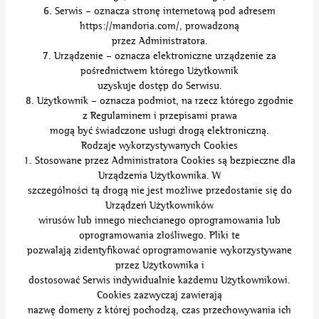
6. Serwis – oznacza stronę internetową pod adresem
https://mandoria.com/, prowadzoną
przez Administratora.
7. Urządzenie – oznacza elektroniczne urządzenie za
pośrednictwem którego Użytkownik
uzyskuje dostęp do Serwisu.
8. Użytkownik – oznacza podmiot, na rzecz którego zgodnie
z Regulaminem i przepisami prawa
mogą być świadczone usługi drogą elektroniczną.
Rodzaje wykorzystywanych Cookies
1. Stosowane przez Administratora Cookies są bezpieczne dla
Urządzenia Użytkownika. W
szczególności tą drogą nie jest możliwe przedostanie się do
Urządzeń Użytkowników
wirusów lub innego niechcianego oprogramowania lub
oprogramowania złośliwego. Pliki te
pozwalają zidentyfikować oprogramowanie wykorzystywane
przez Użytkownika i
dostosować Serwis indywidualnie każdemu Użytkownikowi.
Cookies zazwyczaj zawierają
nazwę domeny z której pochodzą, czas przechowywania ich