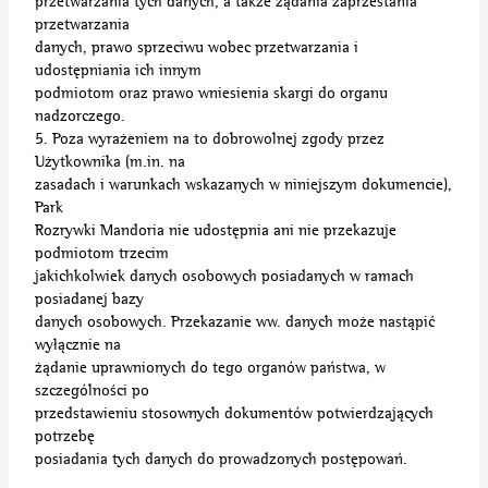
przetwarzania tych danych, a także żądania zaprzestania
przetwarzania
danych, prawo sprzeciwu wobec przetwarzania i
udostępniania ich innym
podmiotom oraz prawo wniesienia skargi do organu
nadzorczego.
5. Poza wyrażeniem na to dobrowolnej zgody przez
Użytkownika (m.in. na
zasadach i warunkach wskazanych w niniejszym dokumencie),
Park
Rozrywki Mandoria nie udostępnia ani nie przekazuje
podmiotom trzecim
jakichkolwiek danych osobowych posiadanych w ramach
posiadanej bazy
danych osobowych. Przekazanie ww. danych może nastąpić
wyłącznie na
żądanie uprawnionych do tego organów państwa, w
szczególności po
przedstawieniu stosownych dokumentów potwierdzających
potrzebę
posiadania tych danych do prowadzonych postępowań.