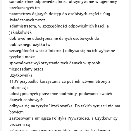
samodzielnie odpowiedzialni za utrzymywanie w tajemnicy
przekazanych im
parametrów dających dostęp do osobistych części usług
świadczonych przez
administratora, w szczególności odpowiednich haseł, a
jakiekolwiek
dobrowolne udostępnianie danych osobowych do
publicznego użytku (w
szczególności w sieci Internet) odbywa się na ich wyłączne
ryzyko i może
spowodować wykorzystanie tych danych w sposób
niepożądany przez
Użytkownika.
11.W przypadku korzystania za pośrednictwem Strony z
informacji
udostępnianych przez inne podmioty, podawanie swoich
danych osobowych
odbywa się na ryzyko Użytkownika. Do takich sytuacji nie ma
bowiem
zastosowania niniejsza Polityka Prywatności, a Użytkownicy
proszeni są
wówczas o zapoznanie się polityką prywatności danego