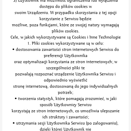
3) Użytkownik ma możliwość ograniczenia lub wyłączenia
dostępu do plików cookies w
swoim Urządzeniu. W przypadku skorzystania z tej opcji
korzystanie z Serwisu będzie
możliwe, poza funkcjami, które ze swojej natury wymagają
plików cookies.
Cele, w jakich wykorzystywane są Cookies i Inne Technologie
1. Pliki cookies wykorzystywane są w celu:
• dostosowania zawartości stron internetowych Serwisu do
preferencji Użytkownika
oraz optymalizacji korzystania ze stron internetowych; w
szczególności pliki te
pozwalają rozpoznać urządzenie Użytkownika Serwisu i
odpowiednio wyświetlić
stronę internetową, dostosowaną do jego indywidualnych
potrzeb;
• tworzenia statystyk, które pomagają zrozumieć, w jaki
sposób Użytkownicy Serwisu
korzystają ze stron internetowych, co umożliwia ulepszanie
ich struktury i zawartości;
• utrzymania sesji Użytkownika Serwisu (po zalogowaniu),
dzięki której Użytkownik nie