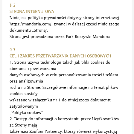
§ 2
STRONA INTERNETOWA
Niniejsza polityka prywatności dotyczy strony internetowej:
https://mandoria.com/, zwanej w dalszej części niniejszego
dokumentu „Stroną”.
Strona jest prowadzona przez Park Rozrywki Mandoria.
§ 3
CEL I ZAKRES PRZETWARZANIA DANYCH OSOBOWYCH
1. Strona używa technologii takich jak pliki cookies do
zbierania i przetwarzania
danych osobowych w celu personalizowania treści i reklam
oraz analizowania
ruchu na Stronie. Szczegółowe informacje na temat plików
cookies zostały
wskazane w załączniku nr 1 do niniejszego dokumentu
zatytułowanym
„Polityka cookies”.
2. Dostęp do informacji o korzystaniu przez Użytkowników
ze Strony mają
także nasi Zaufani Partnerzy, którzy również wykorzystują