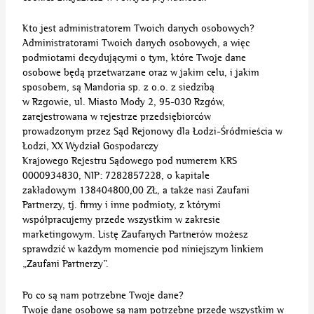
Kto jest administratorem Twoich danych osobowych?
Administratorami Twoich danych osobowych, a więc
podmiotami decydującymi o tym, które Twoje dane
osobowe będą przetwarzane oraz w jakim celu, i jakim
sposobem, są Mandoria sp. z o.o. z siedzibą
w Rzgowie, ul. Miasto Mody 2, 95-030 Rzgów,
zarejestrowana w rejestrze przedsiębiorców
prowadzonym przez Sąd Rejonowy dla Łodzi-Śródmieścia w
Łodzi, XX Wydział Gospodarczy
Krajowego Rejestru Sądowego pod numerem KRS
0000934830, NIP: 7282857228, o kapitale
zakładowym 138404800,00 ZŁ, a także nasi Zaufani
Partnerzy, tj. firmy i inne podmioty, z którymi
współpracujemy przede wszystkim w zakresie
marketingowym. Listę Zaufanych Partnerów możesz
sprawdzić w każdym momencie pod niniejszym linkiem
„Zaufani Partnerzy”.
Po co są nam potrzebne Twoje dane?
Twoje dane osobowe są nam potrzebne przede wszystkim w