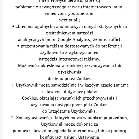
internetowych Serwisu, które są
pobierane z zewnętrznego serwisu internetowego (m.in.
vimeo.com, youtube.com,
wrzuta.pl);
• zbierania ogólnych i anonimowych danych statycznych za
pośrednictwem narzędzi
analitycznych (m.in. Google Analytics, GemiusTraffic);
• prezentowania reklam dostosowanych do preferencji
Użytkownika z wykorzystaniem
narzędzia internetowej reklamy.
Możliwości określenia warunków przechowywania lub
uzyskiwania
dostępu przez Cookies
1. Użytkownik może samodzielnie i w każdym czasie zmienić
ustawienia dotyczące plików
Cookies, określając warunki ich przechowywania i
uzyskiwania dostępu przez pliki Cookies
do Urządzenia Użytkownika.
2. Zmiany ustawień, o których mowa w punkcie poprzednim,
Użytkownik może dokonać za
pomocą ustawień przeglądarki internetowej lub za pomocą
konfiguracji usługi. Ustawienia