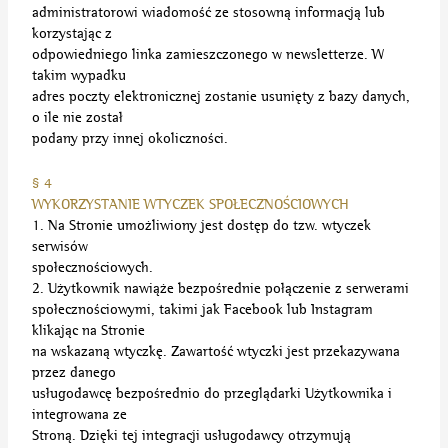
administratorowi wiadomość ze stosowną informacją lub
korzystając z
odpowiedniego linka zamieszczonego w newsletterze. W
takim wypadku
adres poczty elektronicznej zostanie usunięty z bazy danych,
o ile nie został
podany przy innej okoliczności.
§ 4
WYKORZYSTANIE WTYCZEK SPOŁECZNOŚCIOWYCH
1. Na Stronie umożliwiony jest dostęp do tzw. wtyczek
serwisów
społecznościowych.
2. Użytkownik nawiąże bezpośrednie połączenie z serwerami
społecznościowymi, takimi jak Facebook lub Instagram
klikając na Stronie
na wskazaną wtyczkę. Zawartość wtyczki jest przekazywana
przez danego
usługodawcę bezpośrednio do przeglądarki Użytkownika i
integrowana ze
Stroną. Dzięki tej integracji usługodawcy otrzymują