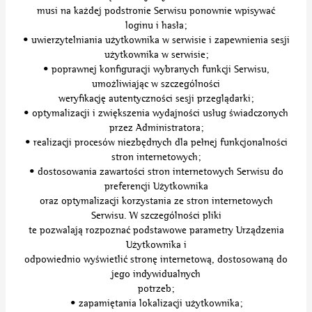
musi na każdej podstronie Serwisu ponownie wpisywać
loginu i hasła;
• uwierzytelniania użytkownika w serwisie i zapewnienia sesji
użytkownika w serwisie;
• poprawnej konfiguracji wybranych funkcji Serwisu,
umożliwiając w szczególności
weryfikację autentyczności sesji przeglądarki;
• optymalizacji i zwiększenia wydajności usług świadczonych
przez Administratora;
• realizacji procesów niezbędnych dla pełnej funkcjonalności
stron internetowych;
• dostosowania zawartości stron internetowych Serwisu do
preferencji Użytkownika
oraz optymalizacji korzystania ze stron internetowych
Serwisu. W szczególności pliki
te pozwalają rozpoznać podstawowe parametry Urządzenia
Użytkownika i
odpowiednio wyświetlić stronę internetową, dostosowaną do
jego indywidualnych
potrzeb;
• zapamiętania lokalizacji użytkownika;