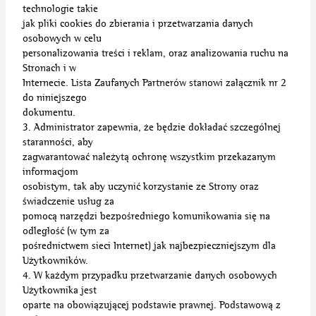
technologie takie
jak pliki cookies do zbierania i przetwarzania danych
osobowych w celu
personalizowania treści i reklam, oraz analizowania ruchu na
Stronach i w
Internecie. Lista Zaufanych Partnerów stanowi załącznik nr 2
do niniejszego
dokumentu.
3. Administrator zapewnia, że będzie dokładać szczególnej
staranności, aby
zagwarantować należytą ochronę wszystkim przekazanym
informacjom
osobistym, tak aby uczynić korzystanie ze Strony oraz
świadczenie usług za
pomocą narzędzi bezpośredniego komunikowania się na
odległość (w tym za
pośrednictwem sieci Internet) jak najbezpieczniejszym dla
Użytkowników.
4. W każdym przypadku przetwarzanie danych osobowych
Użytkownika jest
oparte na obowiązującej podstawie prawnej. Podstawową z