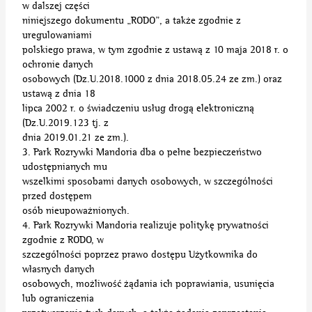
w dalszej części
niniejszego dokumentu „RODO”, a także zgodnie z
uregulowaniami
polskiego prawa, w tym zgodnie z ustawą z 10 maja 2018 r. o
ochronie danych
osobowych (Dz.U.2018.1000 z dnia 2018.05.24 ze zm.) oraz
ustawą z dnia 18
lipca 2002 r. o świadczeniu usług drogą elektroniczną
(Dz.U.2019.123 tj. z
dnia 2019.01.21 ze zm.).
3. Park Rozrywki Mandoria dba o pełne bezpieczeństwo
udostępnianych mu
wszelkimi sposobami danych osobowych, w szczególności
przed dostępem
osób nieupoważnionych.
4. Park Rozrywki Mandoria realizuje politykę prywatności
zgodnie z RODO, w
szczególności poprzez prawo dostępu Użytkownika do
własnych danych
osobowych, możliwość żądania ich poprawiania, usunięcia
lub ograniczenia