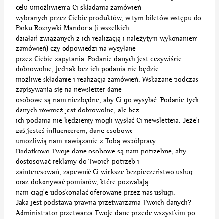
celu umożliwienia Ci składania zamówień
wybranych przez Ciebie produktów, w tym biletów wstępu do
Parku Rozrywki Mandoria (i wszelkich
działań związanych z ich realizacją i należytym wykonaniem
zamówień) czy odpowiedzi na wysyłane
przez Ciebie zapytania. Podanie danych jest oczywiście
dobrowolne, jednak bez ich podania nie będzie
możliwe składanie i realizacja zamówień. Wskazane podczas
zapisywania się na newsletter dane
osobowe są nam niezbędne, aby Ci go wysyłać. Podanie tych
danych również jest dobrowolne, ale bez
ich podania nie będziemy mogli wysłać Ci newslettera. Jeżeli
zaś jesteś influencerem, dane osobowe
umożliwią nam nawiązanie z Tobą współpracy.
Dodatkowo Twoje dane osobowe są nam potrzebne, aby
dostosować reklamy do Twoich potrzeb i
zainteresowań, zapewnić Ci większe bezpieczeństwo usług
oraz dokonywać pomiarów, które pozwalają
nam ciągle udoskonalać oferowane przez nas usługi.
Jaka jest podstawa prawna przetwarzania Twoich danych?
Administrator przetwarza Twoje dane przede wszystkim po