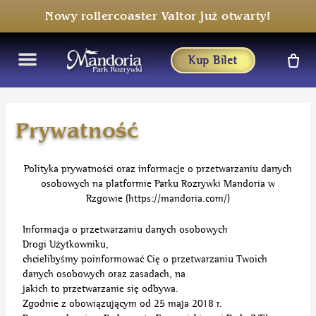
Nowy rollercoaster Valtor już otwarty!
Kup Bilet
Menu
Prywatność
Polityka prywatności oraz informacje o przetwarzaniu danych
osobowych na platformie Parku Rozrywki Mandoria w
Rzgowie (https://mandoria.com/)
Informacja o przetwarzaniu danych osobowych
Drogi Użytkowniku,
chcielibyśmy poinformować Cię o przetwarzaniu Twoich
danych osobowych oraz zasadach, na
jakich to przetwarzanie się odbywa.
Zgodnie z obowiązującym od 25 maja 2018 r.