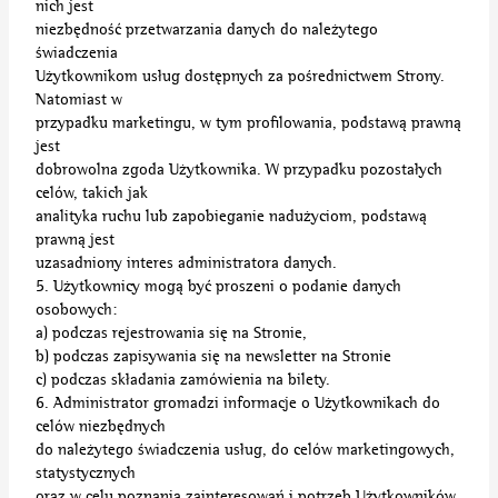
nich jest
niezbędność przetwarzania danych do należytego
świadczenia
Użytkownikom usług dostępnych za pośrednictwem Strony.
Natomiast w
przypadku marketingu, w tym profilowania, podstawą prawną
jest
dobrowolna zgoda Użytkownika. W przypadku pozostałych
celów, takich jak
analityka ruchu lub zapobieganie nadużyciom, podstawą
prawną jest
uzasadniony interes administratora danych.
5. Użytkownicy mogą być proszeni o podanie danych
osobowych:
a) podczas rejestrowania się na Stronie,
b) podczas zapisywania się na newsletter na Stronie
c) podczas składania zamówienia na bilety.
6. Administrator gromadzi informacje o Użytkownikach do
celów niezbędnych
do należytego świadczenia usług, do celów marketingowych,
statystycznych
oraz w celu poznania zainteresowań i potrzeb Użytkowników