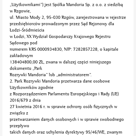
„Użytkownikami”) jest Spółka Mandoria Sp. z o.o. z siedzibą
w Rzgowie,
ul. Miasto Mody 2, 95-030 Rzgów, zarejestrowana w rejestrze
przedsiębiorców prowadzonym przez Sąd Rejonowy dla
Łodzi-Śródmieścia
w Łodzi, XX Wydział Gospodarczy Krajowego Rejestru
Sądowego pod
numerem KRS 0000934830, NIP: 7282857228, o kapitale
zakładowym
138404800,00 ZŁ, zwana w dalszej części niniejszego
dokumentu „Park
Rozrywki Mandoria” lub „administratorem”.
2. Park Rozrywki Mandoria przetwarza dane osobowe
Użytkowników zgodnie
z Rozporządzeniem Parlamentu Europejskiego i Rady (UE)
2016/679 z dnia
27 kwietnia 2016 r. w sprawie ochrony osób fizycznych w
związku z
przetwarzaniem danych osobowych i w sprawie swobodnego
przepływu
takich danych oraz uchylenia dyrektywy 95/46/WE, zwanym