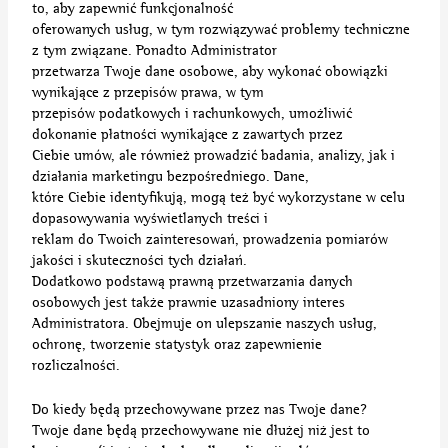
to, aby zapewnić funkcjonalność
oferowanych usług, w tym rozwiązywać problemy techniczne
z tym związane. Ponadto Administrator
przetwarza Twoje dane osobowe, aby wykonać obowiązki
wynikające z przepisów prawa, w tym
przepisów podatkowych i rachunkowych, umożliwić
dokonanie płatności wynikające z zawartych przez
Ciebie umów, ale również prowadzić badania, analizy, jak i
działania marketingu bezpośredniego. Dane,
które Ciebie identyfikują, mogą też być wykorzystane w celu
dopasowywania wyświetlanych treści i
reklam do Twoich zainteresowań, prowadzenia pomiarów
jakości i skuteczności tych działań.
Dodatkowo podstawą prawną przetwarzania danych
osobowych jest także prawnie uzasadniony interes
Administratora. Obejmuje on ulepszanie naszych usług,
ochronę, tworzenie statystyk oraz zapewnienie
rozliczalności.
Do kiedy będą przechowywane przez nas Twoje dane?
Twoje dane będą przechowywane nie dłużej niż jest to