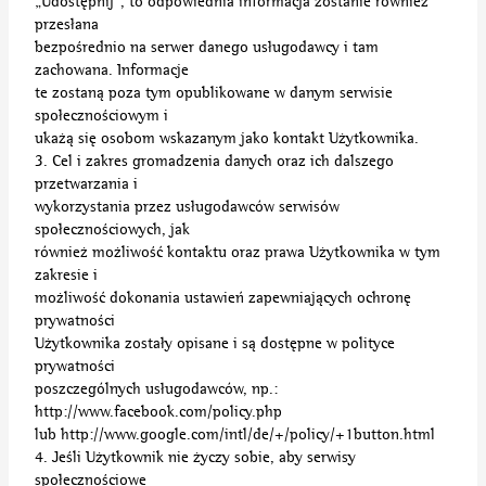
„Udostępnij”, to odpowiednia informacja zostanie również
przesłana
bezpośrednio na serwer danego usługodawcy i tam
zachowana. Informacje
te zostaną poza tym opublikowane w danym serwisie
społecznościowym i
ukażą się osobom wskazanym jako kontakt Użytkownika.
3. Cel i zakres gromadzenia danych oraz ich dalszego
przetwarzania i
wykorzystania przez usługodawców serwisów
społecznościowych, jak
również możliwość kontaktu oraz prawa Użytkownika w tym
zakresie i
możliwość dokonania ustawień zapewniających ochronę
prywatności
Użytkownika zostały opisane i są dostępne w polityce
prywatności
poszczególnych usługodawców, np.:
http://www.facebook.com/policy.php
lub http://www.google.com/intl/de/+/policy/+1button.html
4. Jeśli Użytkownik nie życzy sobie, aby serwisy
społecznościowe