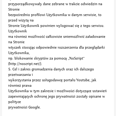
przyporządkowywały dane zebrane w trakcie odwiedzin na
Stronie
bezpośrednio profilowi Użytkownika w danym serwisie, to
przed wizytą na
Stronie Użytkownik powinien wylogować się z tego serwisu.
Użytkownik
ma również możliwość całkowicie uniemożliwić załadowanie
na Stronie
wtyczek stosując odpowiednie rozszerzenia dla przeglądarki
Użytkownika,
np. blokowanie skryptów za pomocą „NoScript“
(http://noscript.net/).
5. Cel i zakres gromadzenia danych oraz ich dalszego
przetwarzania i
wykorzystania przez usługodawcę portalu Youtube, jak
również prawa
Użytkownika w tym zakresie i możliwości dotyczące ustawień
zapewniających ochronę jego prywatności zostały opisane w
polityce
prywatności Google.