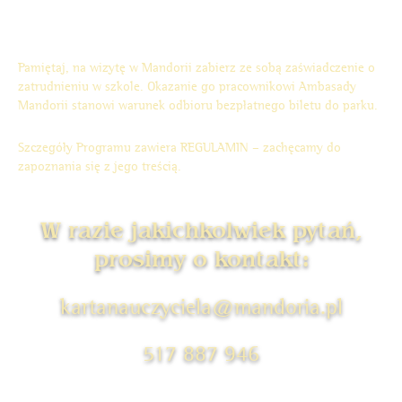
Pamiętaj, na wizytę w Mandorii zabierz ze sobą zaświadczenie o
zatrudnieniu w szkole. Okazanie go pracownikowi Ambasady
Mandorii stanowi warunek odbioru bezpłatnego biletu do parku.
Szczegóły Programu zawiera
REGULAMIN
– zachęcamy do
zapoznania się z jego treścią.
W razie jakichkolwiek pytań,
prosimy o kontakt:
kartanauczyciela@mandoria.pl
517 887 946