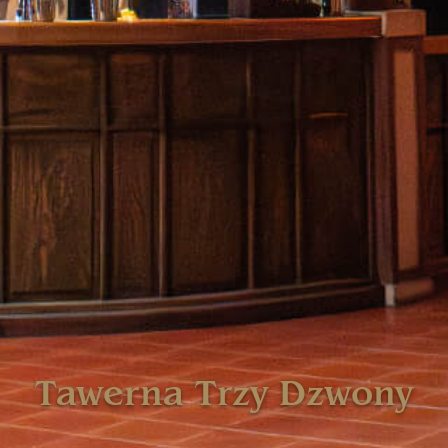
Tawerna Trzy Dzwony