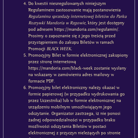
Do kwestii nieuregulowanych niniejszym
Regulaminem zastosowanie mają postanowienia
Regulaminu sprzedaży internetowej biletów do Parku
Rozrywki Mandoria w Rzgowie
, który jest dostępny
pod adresem
https://mandoria.com/regulamin/
.
Prosimy o zapoznanie się z jego treścią przed
przystąpieniem do zakupu Biletów w ramach
Promocji
BLACK WEEK.
Promocyjny Bilet w formie elektronicznej zakupiony
przez stronę internetową
https://mandoria.com/black-week zostanie wysłany
na wskazany w zamówieniu adres mailowy w
formacie PDF.
Promocyjny bilet elektroniczny należy okazać w
formie papierowej (w przypadku wydrukowania go
przez Uczestnika) lub w formie elektronicznej na
urządzeniu mobilnym umożliwiającym jego
odczytanie. Organizator zastrzega, iż nie ponosi
żadnej odpowiedzialności w przypadku braku
możliwości odczytania Biletów w postaci
elektronicznej z przyczyn nieleżących po stronie