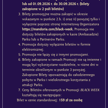
lub od 01.09.2026 r. do 30.09.2026 r. (bilety
zakupione w 2 puli biletów)
Bilety promocyjne można zakupić w okresie
wskazanym w punkcie 2.b. i) oraz ii) powyżej tylko i
wyłącznie poprzez stronę internetową Organizatora
https://mandoria.com/black-week.
Promocja nie
dotyczy biletów zakupionych w kasie (Ambasadzie)
Parku lub u Partnerów Parku.
Promocja dotyczy wyłącznie biletów w formie
elektronicznej.
Promocja nie łączy się z innymi promocjami.
Bilety zakupione w ramach Promocji nie są imienne i
mogą być wykorzystane rozdzielnie, w różne dni w
terminie określonym w punkcie 3 powyżej.
Zakupione Bilety upoważniają do całodziennego
pobytu w Parku i wielokrotnego korzystania z
atrakcji Parku.
Ceny Biletów oferowanych w Promocji
BLACK WEEK
kształtują się następująco:
Bilet w cenie standardowej:
159 zł za osobę