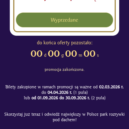
do końca oferty pozostało:
00
00
00
00
d
g
m
s
promocja zakończona.
Bilety zakupione w ramach promocji są ważne od
02.03.2026 r.
do
04.04.2026 r.
(1 pula)
lub
od 01.09.2026 do 30.09.2026 r.
(2 pula)
Skorzystaj już teraz i odwiedź największy w Polsce park rozrywki
pod dachem!