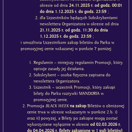
okresie od dnia
24.11.2025 r. od godz. 00:01
do dnia 1.12.2025 r. do godz. 23:59
;
dla Uczestników
będących
Subskrybentami
newslettera Organizatora w okresie od dnia
21.11.2025 r. od godz. 11:30 do dnia
1.12.2025 r. do godz. 23:59
;
i umożliwia Uczestnikom zakup biletów do Parku w
promocyjnej cenie wskazanej w punkcie 7 poniżej
Regulamin
– niniejszy regulamin Promocji, który
opisuje zasady jej działania.
Subskrybent
– osoba fizyczna zapisana do
newslettera Organizatora.
Uczestnik
– uczestnik Promocji, który zakupi
bilety do Parku rozrywki MANDORIA w
promocyjnej cenie.
Promocja
BLACK WEEK
na zakup
Biletów o obniżonej
cenie trwa w okresie wskazanym w punkcie 2.b. i)
oraz ii) powyżej, a Bilety
po zakupie mogą zostać
wykorzystane
wyłącznie w okresie
od 02.03.2026 r.
do 04.04.2026 r. (bilety zakupione w 1 puli biletów)