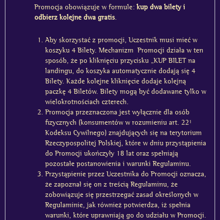
Promocja obowiązuje w formule:
kup dwa bilety i
odbierz kolejne dwa gratis
.
Aby skorzystać z promocji,
Uczestnik musi mieć w
koszyku 4 Bilety.
Mechanizm
Promocji działa w ten
sposób, że po kliknięciu przycisku „KUP BILET na
landingu, do koszyka automatycznie dodają się 4
Bilety. Każde kolejne kliknięcie dodaje kolejną
paczkę 4 Biletów. Bilety mogą być dodawane tylko w
wielokrotnościach czterech.
Promocja przeznaczona jest wyłącznie dla osób
fizycznych (konsumentów w rozumieniu art. 22¹
Kodeksu Cywilnego) znajdujących się na terytorium
Rzeczypospolitej Polskiej, które w dniu przystąpienia
do Promocji ukończyły 18 lat oraz spełniają
pozostałe postanowienia i warunki Regulaminu.
Przystąpienie przez Uczestnika do Promocji oznacza,
że zapoznał się on z treścią Regulaminu, że
zobowiązuje się przestrzegać zasad określonych w
Regulaminie, jak również potwierdza, iż spełnia
warunki, które uprawniają go do udziału w Promocji.