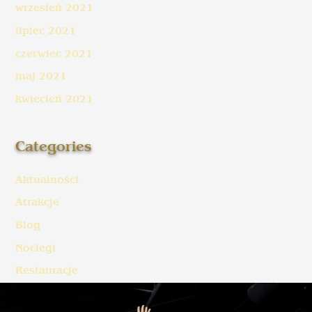
wrzesień 2021
lipiec 2021
czerwiec 2021
maj 2021
kwiecień 2021
Categories
Aktualności
Atrakcje
Blog
Noclegi
Restauracje