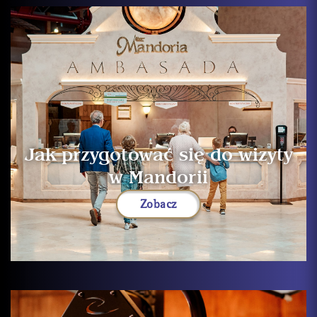
Jak przygotować się do wizyty
w Mandorii
Zobacz