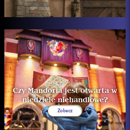
Czy Mandoria jest otwarta w
niedziele niehandlowe?
Zobacz