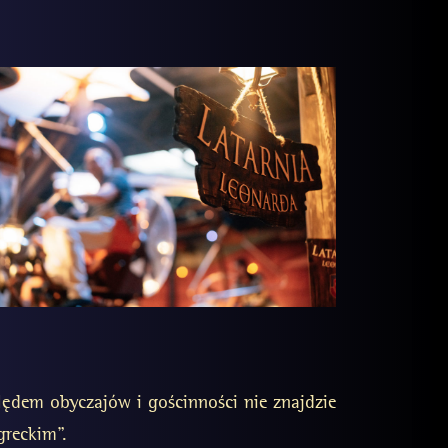
ędem obyczajów i gościnności nie znajdzie
greckim”.