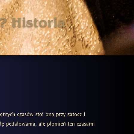
? Historia
tnych czasów stoi ona przy zatoce i
ę pedałowania, ale płomień ten czasami