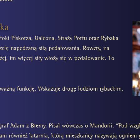
ska
toki Piskorza, Galeona, Straży Portu oraz Rybaka
uzelę napędzaną siłą pedałowania. Rowery, na
ej, im więcej siły włoży się w pedałowanie. To
ni ważną funkcję. Wskazuje drogę łodziom rybackim,
ograf Adam z Bremy. Pisał wówczas o Mandorii: “Pod wzgl
t tam również latarnia, którą mieszkańcy nazywają ogniem 