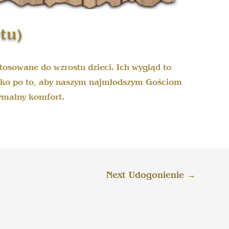
rtu)
stosowane do wzrostu dzieci. Ich wygląd to
stko po to, aby naszym najmłodszym Gościom
ymalny komfort.
Next Udogonienie
→