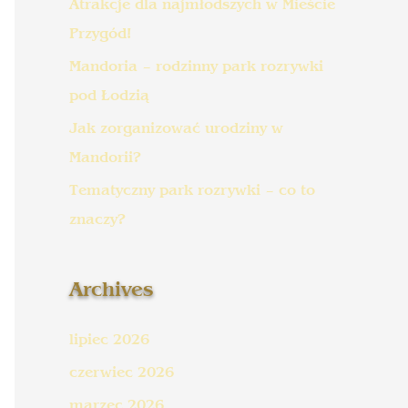
Atrakcje dla najmłodszych w Mieście
Przygód!
Mandoria – rodzinny park rozrywki
pod Łodzią
Jak zorganizować urodziny w
Mandorii?
Tematyczny park rozrywki – co to
znaczy?
Archives
lipiec 2026
czerwiec 2026
marzec 2026