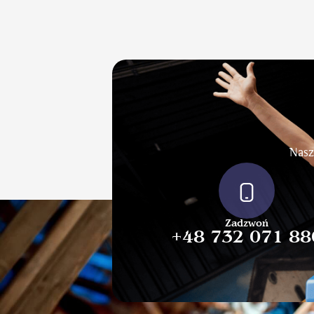
Nasz
Zadzwoń
+48 732 071 88