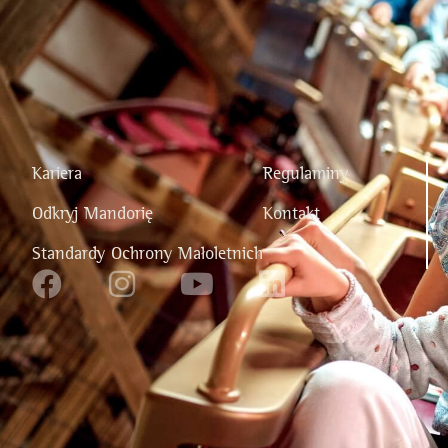
Kariera
Regulaminy
Odkryj Mandorię
Kontakt
Standardy Ochrony Małoletnich