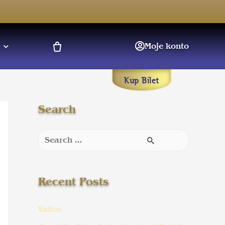
Moje konto
Kup Bilet
Search
Recent Posts
Valtor