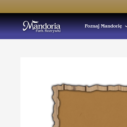
Poznaj Mandorię