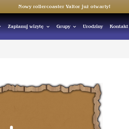
Nowy rollercoaster Valtor już otwarty!
Zaplanuj wizytę
Grupy
Urodziny
Kontakt